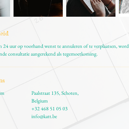
eid
 24 uur op voorhand wenst te annuleren of te verplaatsen, wordt
ande consultatie aangerekend als tegemoetkoming.
ns
em
Paalstraat 135, Schoten,
Belgium
+32 468 51 05 03
info@katt.be