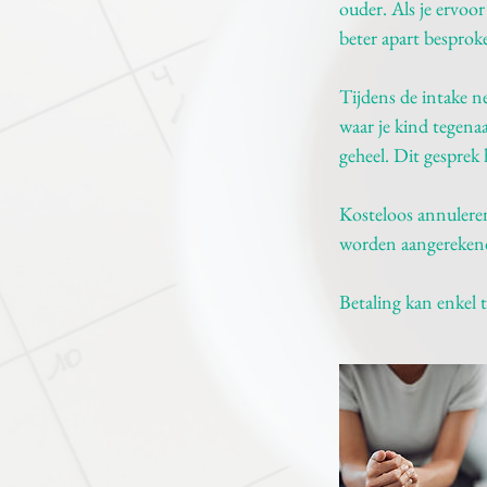
ouder. Als je ervoo
beter apart besprok
Tijdens de intake n
waar je kind tegena
geheel. Dit gesprek 
Kosteloos annuleren 
worden aangereken
Betaling kan enkel t