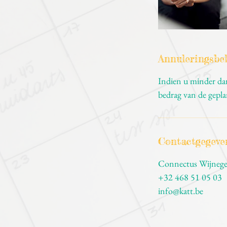
Annuleringsbel
Indien u minder dan
bedrag van de gepl
Contactgegeve
Connectus Wijneg
+32 468 51 05 03
info@katt.be