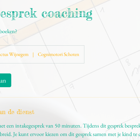
gesprek coaching
 boeken?
ctus Wijnegem
|
Cognimotori Schoten
aan
an de dienst
met een intakegesprek van 50 minuten. Tijdens dit gesprek bespre
breid. Je kunt ervoor kiezen om dit gesprek samen met je kind te d