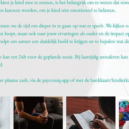
r kiest je kind mee te nemen, is het belangrijk om te weten dat 
en kunnen worden, om je kind niet emotioneel te belasten.
emen we de tijd om dieper in te gaan op wat er speelt. We kijken 
an loopt, maar ook naar jouw ervaringen als ouder en de impact op
helpt om samen een duidelijk beeld te krijgen en te bepalen wat de
kan tot 24h voor de geplande sessie. Bij laattijdig annuleren kan 
d.
er plaatse cash, via de payconiq-app of met de bankkaart/kredietka