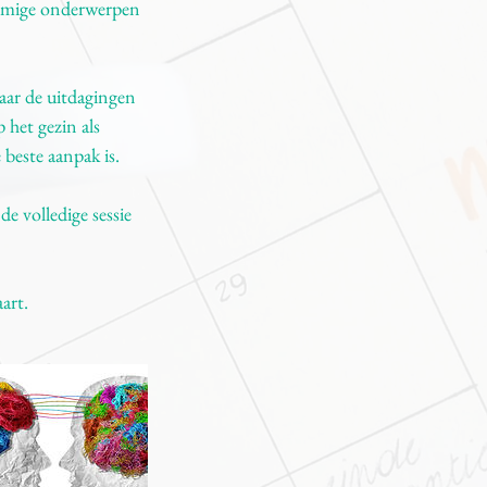
sommige onderwerpen
naar de uitdagingen
 het gezin als
 beste aanpak is.
de volledige sessie
art.