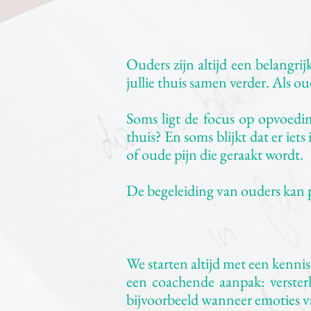
Ouders zijn altijd een belangrij
jullie thuis samen verder. Als oud
Soms ligt de focus op opvoedin
thuis? En soms blijkt dat er iet
of oude pijn die geraakt wordt.
De begeleiding van ouders kan pa
We starten altijd met een kenni
een coachende aanpak: versterk
bijvoorbeeld wanneer emoties va