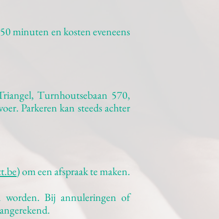
ns 50 minuten en kosten eveneens
 Triangel, Turnhoutsebaan 570,
voer. Parkeren kan steeds achter
t.be
) om een afspraak te maken.
 worden. Bij annuleringen of
aangerekend.