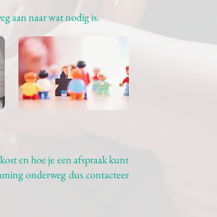
eg aan naar wat nodig is.
t kost en hoe je een afspraak kunt
emming onderweg dus contacteer