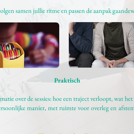
 volgen samen jullie ritme en passen de aanpak gaandew
Praktisch
rmatie over de sessies: hoe een traject verloopt, wat he
ersoonlijke manier, met ruimte voor overleg en afst