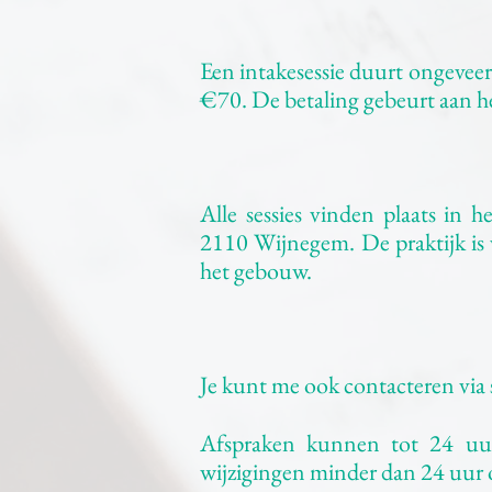
​Een intakesessie duurt ongevee
€70. De betaling gebeurt aan het
Alle sessies vinden plaats in
2110 Wijnegem. De praktijk is v
het gebouw.
Je kunt me ook contacteren via
Afspraken kunnen tot 24 uur
wijzigingen minder dan 24 uur 