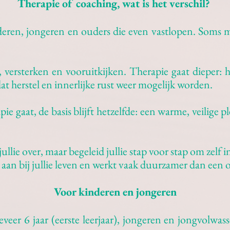
Therapie of coaching, wat is het verschil?
inderen, jongeren en ouders die even vastlopen. Soms 
 versterken en vooruitkijken. Therapie gaat dieper: 
at herstel en innerlijke rust weer mogelijk worden.
 gaat, de basis blijft hetzelfde: een warme, veilige pl
llie over, maar begeleid jullie stap voor stap om zelf 
r aan bij jullie leven en werkt vaak duurzamer dan een
Voor kinderen en jongeren
veer 6 jaar (eerste leerjaar), jongeren en jongvolwa