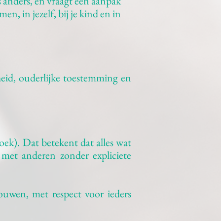
 is anders, en vraagt een aanpak
n, in jezelf, bij je kind en in
eid, ouderlijke toestemming en
ek). Dat betekent dat alles wat
e met anderen zonder expliciete
rouwen, met respect voor ieders