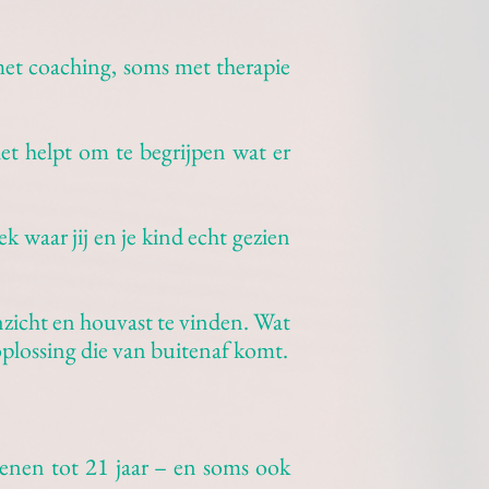
met coaching, soms met therapie
het helpt om te begrijpen wat er
ek waar jij en je kind echt gezien
inzicht en houvast te vinden. Wat
 oplossing die van buitenaf komt.
ssenen tot 21 jaar – en soms ook