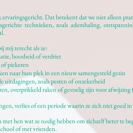
 ervaringsgericht. Dat betekent dat we niet alleen pr
gerichte technieken, zoals ademhaling, ontspanning,
l.
 mij terecht als ze:
tie, boosheid of verdriet
 of piekeren
en naar hun plek in een nieuw samengesteld gezin
e uitdagingen, zoals pesten of onzekerheid
en, overprikkeld raken of gevoelig zijn voor afwijzin
en, verlies of een periode waarin ze zich niet goed in
 met hen wat ze nodig hebben om zichzelf beter te begr
school of met vrienden.