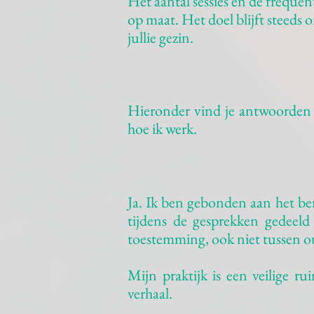
Het aantal sessies en de frequent
op maat. Het doel blijft steeds o
jullie gezin.
Hieronder vind je antwoorden 
hoe ik werk.
Ja. Ik ben gebonden aan het be
tijdens de gesprekken gedeeld 
toestemming, ook niet tussen o
Mijn praktijk is een veilige r
verhaal.