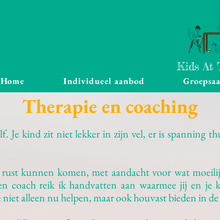
Kids At
Home
Individueel aanbod
Groepsa
Therapie en coaching
. Je kind zit niet lekker in zijn vel, er is spanning th
ot rust kunnen komen, met aandacht voor wat moeilij
en coach reik ik handvatten aan waarmee jij en je 
 niet alleen nu helpen, maar ook houvast bieden in de