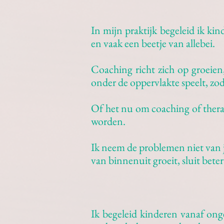
In mijn praktijk begeleid ik k
en vaak een beetje van allebei.
Coaching richt zich op groeien,
onder de oppervlakte speelt, zod
Of het nu om coaching of therapie
worden.
Ik neem de problemen niet van ju
van binnenuit groeit, sluit bete
Ik begeleid kinderen vanaf onge