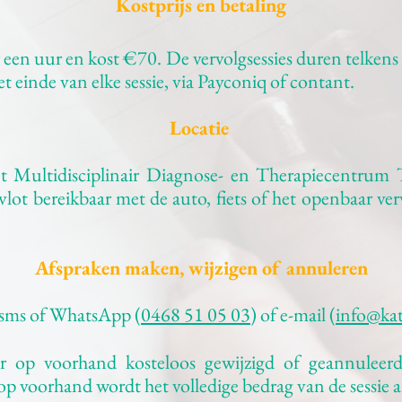
Kostprijs en betaling
r een uur en kost €70. De vervolgsessies duren telke
 einde van elke sessie, via Payconiq of contant.
Locatie
 het Multidisciplinair Diagnose- en Therapiecentrum
lot bereikbaar met de auto, fiets of het openbaar ver
Afspraken maken, wijzigen of annuleren
 sms of WhatsApp (
0468 51 05 03
) of e-mail (
info@kat
 op voorhand kosteloos gewijzigd of geannuleerd
op voorhand wordt het volledige bedrag van de sessie 