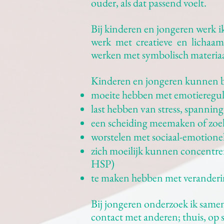
ouder, als dat passend voelt.
Bij kinderen en jongeren werk ik
werk met creatieve en lichaams
werken met symbolisch materiaa
Kinderen en jongeren kunnen bij
moeite hebben met emotieregula
last hebben van stress, spanning
een scheiding meemaken of zoek
worstelen met sociaal-emotionel
zich moeilijk kunnen concentrer
HSP)
te maken hebben met verandering
Bij jongeren onderzoek ik samen
contact met anderen; thuis, op 