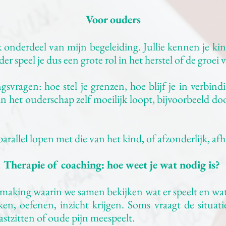
Voor ouders
k onderdeel van mijn begeleiding. Jullie kennen je kin
er speel je dus een grote rol in het herstel of de groei 
gsvragen: hoe stel je grenzen, hoe blijf je in verbin
s in het ouderschap zelf moeilijk loopt, bijvoorbeeld 
rallel lopen met die van het kind, of afzonderlijk, afh
Therapie of coaching: hoe weet je wat nodig is?
smaking waarin we samen bekijken wat er speelt en wat
en, oefenen, inzicht krijgen. Soms vraagt de situa
stzitten of oude pijn meespeelt.