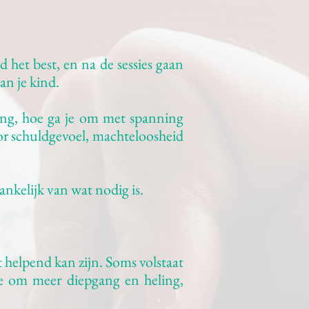
d het best, en na de sessies gaan
van je kind.
ding, hoe ga je om met spanning
door schuldgevoel, machteloosheid
ankelijk van wat nodig is.
 helpend kan zijn. Soms volstaat
tie om meer diepgang en heling,