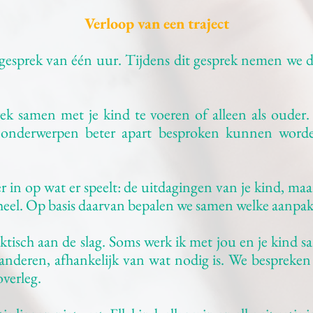
Verloop van een traject
kegesprek van één uur. Tijdens dit gesprek nemen we d
rek samen met je kind te voeren of alleen als oude
 onderwerpen beter apart besproken kunnen worden
r in op wat er speelt: de uitdagingen van je kind, ma
eheel. Op basis daarvan bepalen we samen welke aanpak
aktisch aan de slag. Soms werk ik met jou en je kind s
nderen, afhankelijk van wat nodig is. We bespreken 
overleg.