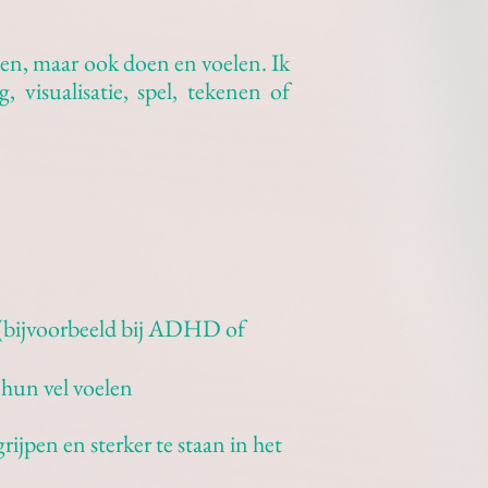
aten, maar ook doen en voelen. Ik
 visualisatie, spel, tekenen of
g (bijvoorbeeld bij ADHD of
 hun vel voelen
ijpen en sterker te staan in het